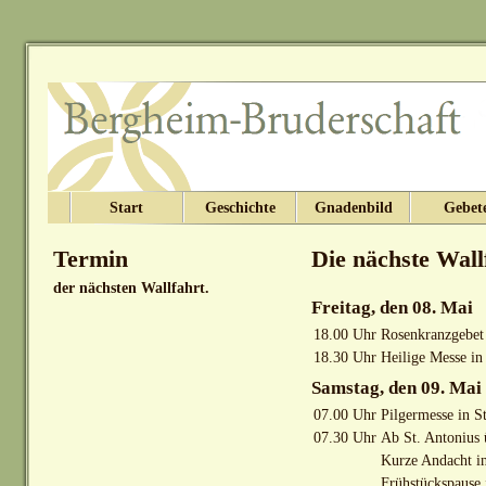
Start
Geschichte
Gnadenbild
Gebet
Termin
Die nächste Wall
der nächsten Wallfahrt.
Freitag, den 08. Mai
18.00 Uhr
Rosenkranzgebet 
18.30 Uhr
Heilige Messe in
Samstag, den 09. Mai
07.00 Uhr
Pilgermesse in S
07.30 Uhr
Ab St. Antonius 
Kurze Andacht i
Frühstückspause 