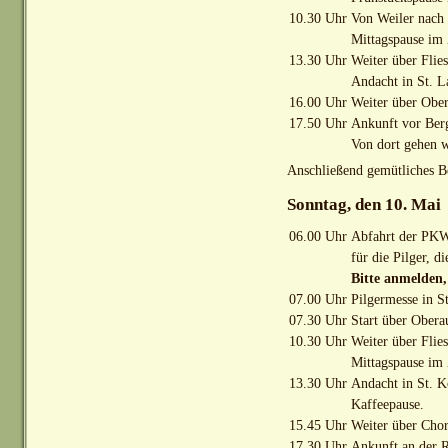
10.30 Uhr
Von Weiler nach
Mittagspause im
13.30 Uhr
Weiter über Flie
Andacht in St. L
16.00 Uhr
Weiter über Obe
17.50 Uhr
Ankunft vor Berg
Von dort gehen w
Anschließend gemütliches B
Sonntag, den 10. Mai
06.00 Uhr
Abfahrt der PKW 
für die Pilger, 
Bitte anmelden,
07.00 Uhr
Pilgermesse in S
07.30 Uhr
Start über Obera
10.30 Uhr
Weiter über Flie
Mittagspause im
13.30 Uhr
Andacht in St. 
Kaffeepause.
15.45 Uhr
Weiter über Cho
17.30 Uhr
Ankunft an der R