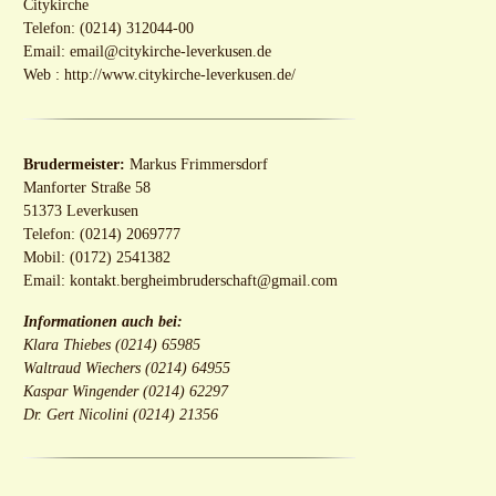
Citykirche
Telefon: (0214) 312044-00
Email:
email@citykirche-leverkusen.de
Web :
http://www.citykirche-leverkusen.de/
Brudermeister:
Markus Frimmersdorf
Manforter Straße 58
51373 Leverkusen
Telefon: (0214) 2069777
Mobil: (0172) 2541382
Email:
kontakt.bergheimbruderschaft@gmail.com
Informationen auch bei:
Klara Thiebes (0214) 65985
Waltraud Wiechers (0214) 64955
Kaspar Wingender (0214) 62297
Dr. Gert Nicolini (0214) 21356