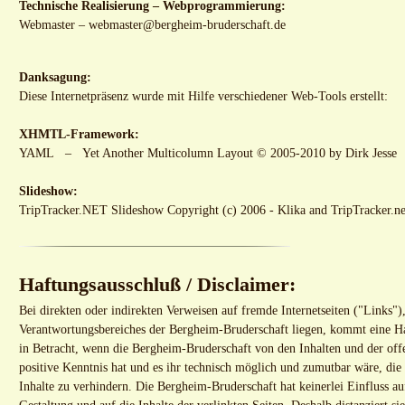
Technische Realisierung – Webprogrammierung:
Webmaster –
webmaster@bergheim-bruderschaft.de
Danksagung:
Diese Internetpräsenz wurde mit Hilfe verschiedener Web-Tools erstellt:
XHMTL-Framework:
YAML – Yet Another Multicolumn Layout © 2005-2010 by Dirk Jesse
Slideshow:
TripTracker.NET Slideshow
Copyright (c) 2006 - Klika and TripTracker.ne
Haftungsausschluß / Disclaimer:
Bei direkten oder indirekten Verweisen auf fremde Internetseiten ("Links")
Verantwortungsbereiches der Bergheim-Bruderschaft liegen, kommt eine Haf
in Betracht, wenn die Bergheim-Bruderschaft von den Inhalten und der off
positive Kenntnis hat und es ihr technisch möglich und zumutbar wäre, die
Inhalte zu verhindern. Die Bergheim-Bruderschaft hat keinerlei Einfluss au