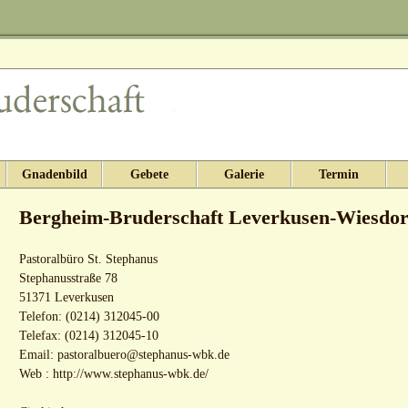
Gnadenbild
Gebete
Galerie
Termin
Bergheim-Bruderschaft Leverkusen-Wiesdor
Pastoralbüro St. Stephanus
Stephanusstraße 78
51371 Leverkusen
Telefon: (0214) 312045-00
Telefax: (0214) 312045-10
Email:
pastoralbuero@stephanus-wbk.de
Web :
http://www.stephanus-wbk.de/