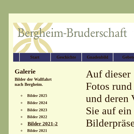
Start
Geschichte
Gnadenbild
Gebet
Galerie
Auf dieser 
Bilder der Wallfahrt
Fotos rund
nach Bergheim.
und deren V
Bilder 2025
Bilder 2024
Sie auf ein
Bilder 2023
Bilder 2022
Bilderpräse
Bilder 2021-2
Bilder 2021