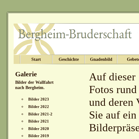
Start
Geschichte
Gnadenbild
Gebet
Galerie
Auf dieser 
Bilder der Wallfahrt
Fotos rund
nach Bergheim.
und deren V
Bilder 2023
Bilder 2022
Sie auf ein
Bilder 2021-2
Bilder 2021
Bilderpräse
Bilder 2020
Bilder 2019