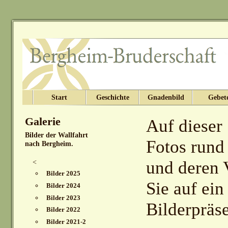
Start
Geschichte
Gnadenbild
Gebet
Galerie
Auf dieser 
Bilder der Wallfahrt
Fotos rund
nach Bergheim.
und deren V
<
Bilder 2025
Sie auf ein
Bilder 2024
Bilder 2023
Bilderpräse
Bilder 2022
Bilder 2021-2