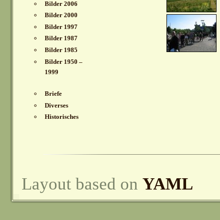
Bilder 2006
Bilder 2000
Bilder 1997
Bilder 1987
Bilder 1985
Bilder 1950 –
1999
Briefe
Diverses
Historisches
Layout based on
YAML