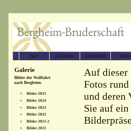
Start
Geschichte
Gnadenbild
Gebet
Galerie
Auf dieser 
Bilder der Wallfahrt
Fotos rund
nach Bergheim.
und deren V
Bilder 2025
Bilder 2024
Sie auf ein
Bilder 2023
Bilder 2022
Bilderpräse
Bilder 2021-2
Bilder 2021